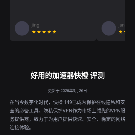
Jing
Jan V
★★★★★
★★★
好用的加速器快橙 评测
更新于 2026年3月26日
在当今数字化时代，快橙 149已成为保护在线隐私和安
全的必备工具。隐私保护VPN作为市场上领先的VPN服
务提供商，致力于为用户提供快速、安全、稳定的网络
连接体验。