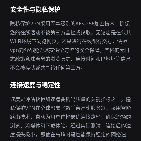
安全性与隐私保护
隐私保护VPN采用军事级别的AES-256加密技术，确保
您的在线活动不被第三方监控或窃取。无论您是在公共
Wi-Fi环境下浏览网页，还是进行在线银行交易，快橙
vpn简介都能为您提供全方位的安全保障。严格的无日
志政策意味着您的浏览历史、连接时间和IP地址等信息
不会被存储或共享给任何第三方。
连接速度与稳定性
速度是评估快橙加速器要钱吗质量的关键指标之一。隐
私保护VPN在全球部署了数千台高速服务器，采用智能
路由技术，自动为用户选择最优连接路径，确保流畅的
浏览、流媒体和下载体验。经过实际测试，连接后的速
度损失极小，即使在高峰时段也能保持稳定的网络速